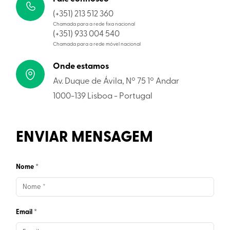
(+351) 213 512 360
Chamada para a rede fixa nacional
(+351) 933 004 540
Chamada para a rede móvel nacional
Onde estamos
Av. Duque de Ávila, Nº 75 1º Andar
1000-139 Lisboa - Portugal
ENVIAR MENSAGEM
Nome *
Email *