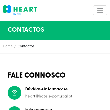
CONTACTOS
Home
/
Contactos
FALE CONNOSCO
Dúvidas e informações
heart@hoteis-portugal.pt
Fale connosco