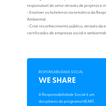
responsável do setor através de projetos e in
- Envolver os hoteleiros na temática da Resp
Ambiental,
- Criar reconhecimento público, através da 
certificados de empresas social e ambient
RESPONSABILIDADE SOCIAL
WE SHARE
A Responsabilidade Social é um
dos pilares do programa HEART,