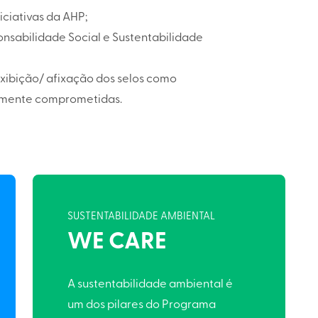
iciativas da AHP;
onsabilidade Social e Sustentabilidade
exibição/ afixação dos selos como
almente comprometidas.
SUSTENTABILIDADE AMBIENTAL
WE CARE
A sustentabilidade ambiental é
um dos pilares do Programa