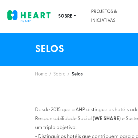
PROJETOS &
SOBRE
INICIATIVAS
SELOS
Home
/
Sobre
/
Selos
Desde 2015 que a AHP distingue os hotéis ad
Responsabilidade Social (
WE SHARE
) e Sust
um triplo objetivo:
- Distinguir os hotéis que contribuem para o