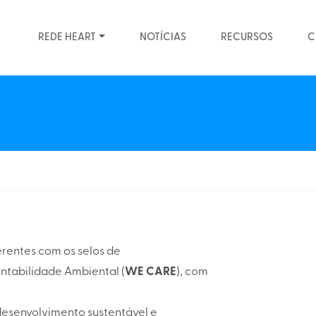
REDE HEART
NOTÍCIAS
RECURSOS
C
erentes com os selos de
entabilidade Ambiental (
WE CARE
), com
 desenvolvimento sustentável e