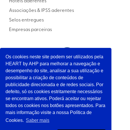
Hotéis aderentes
Associações & IPSS aderentes
Selos entregues
Empresas parceiras
INICIATIVA
Os cookies neste site podem ser utilizados pela
HEART by AHP para melhorar a navegação e
desempenho do site, analisar a sua utilização e
APOIO
possibilitar a criação de conteúdos de
publicidade direcionada e de redes sociais. Por
defeito, só os cookies estritamente necessários
SIGA-NOS
se encontram ativos. Poderá aceitar ou rejeitar
todos os cookies nos botões apresentados. Para
mais informação visite a nossa Política de
Termos & condições
Cookies.
Saber mais
Política de Privacidade & Cookies