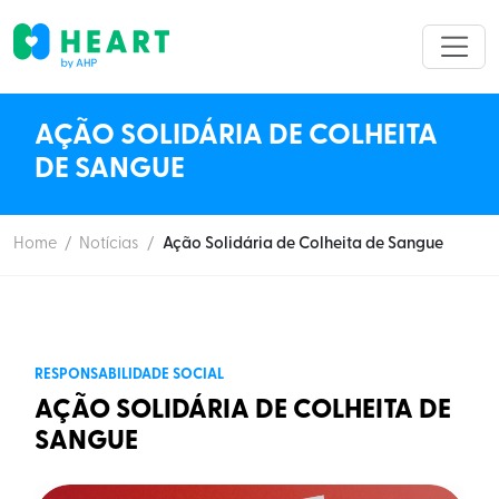
AÇÃO SOLIDÁRIA DE COLHEITA
DE SANGUE
Home
/
Notícias
/
Ação Solidária de Colheita de Sangue
RESPONSABILIDADE SOCIAL
AÇÃO SOLIDÁRIA DE COLHEITA DE
SANGUE