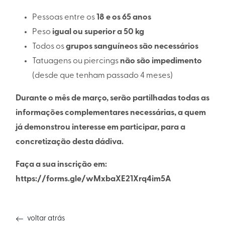
Pessoas entre os
18 e os 65 anos
Peso
igual ou superior a 50 kg
Todos os
grupos sanguíneos são necessários
Tatuagens ou piercings
não são impedimento
(desde que tenham passado 4 meses)
Durante o mês de março, serão partilhadas todas as
informações complementares necessárias, a quem
já demonstrou interesse em participar, para a
concretização desta dádiva.
Faça a sua inscrição em:
https://forms.gle/wMxbaXE21Xrq4im5A
voltar atrás