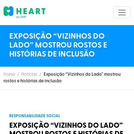
EXPOSIÇÃO “VIZINHOS DO
LADO” MOSTROU ROSTOS E
HISTÓRIAS DE INCLUSÃO
Home
/
Notícias
/
Exposição “Vizinhos do Lado” mostrou
rostos e histórias de inclusão
RESPONSABILIDADE SOCIAL
EXPOSIÇÃO “VIZINHOS DO LADO”