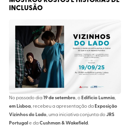
MOSTROU ROSTOS E HISTÓRIAS DE
INCLUSÃO
No passado dia
19 de setembro
, o
Edifício Lumnia
,
em Lisboa
, recebeu a apresentação da
Exposição
Vizinhos do Lado
, uma iniciativa conjunta do
JRS
Portugal
e da
Cushman & Wakefield
.