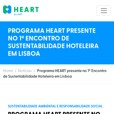
PROGRAMA HEART PRESENTE
NO 1º ENCONTRO DE
SUSTENTABILIDADE HOTELEIRA
EM LISBOA
Home
/
Notícias
/
Programa HEART presente no 1º Encontro
de Sustentabilidade Hoteleira em Lisboa
SUSTENTABILIDADE AMBIENTAL E RESPONSABILIDADE SOCIAL