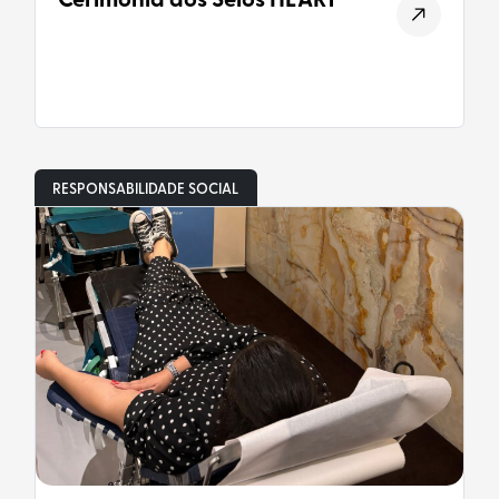
Cerimónia dos Selos HEART
RESPONSABILIDADE SOCIAL