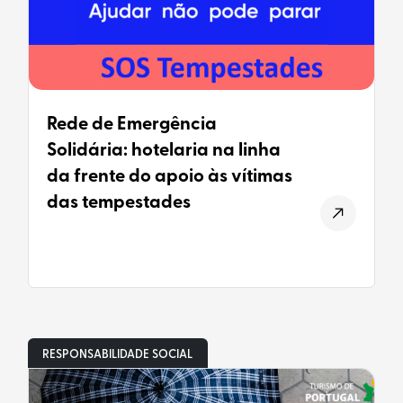
Rede de Emergência
Solidária: hotelaria na linha
da frente do apoio às vítimas
das tempestades
RESPONSABILIDADE SOCIAL