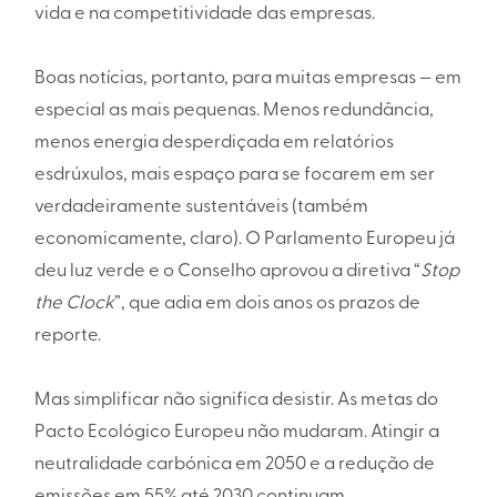
vida e na competitividade das empresas.
Boas notícias, portanto, para muitas empresas — em
especial as mais pequenas. Menos redundância,
menos energia desperdiçada em relatórios
esdrúxulos, mais espaço para se focarem em ser
verdadeiramente sustentáveis (também
economicamente, claro). O Parlamento Europeu já
deu luz verde e o Conselho aprovou a diretiva “
Stop
the Clock
”, que adia em dois anos os prazos de
reporte.
Mas simplificar não significa desistir. As metas do
Pacto Ecológico Europeu não mudaram. Atingir a
neutralidade carbónica em 2050 e a redução de
emissões em 55% até 2030 continuam