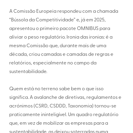
A Comissão Europeia respondeu com a chamada
“Bússola da Competitividade” e, já em 2025,
apresentou o primeiro pacote OMNIBUS para
aliviar o peso regulatório. Ironia das ironias: é a
mesma Comissão que, durante mais de uma
década, criou camadas e camadas de regras e
relatórios, especialmente no campo da
sustentabilidade.
Quem está no terreno sabe bem o que isso
significa. A avalanche de diretivas, regulamentos e
acrónimos (CSRD, CSDDD, Taxonomia) tornou-se
praticamente ininteligível. Um quadro regulatório
que, em vez de mobilizar as empresas para a
sustentabilidade, as deixou soterradas numa