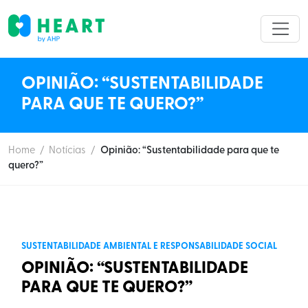
OPINIÃO: “SUSTENTABILIDADE
PARA QUE TE QUERO?”
Home
/
Notícias
/
Opinião: “Sustentabilidade para que te
quero?”
SUSTENTABILIDADE AMBIENTAL E RESPONSABILIDADE SOCIAL
OPINIÃO: “SUSTENTABILIDADE
PARA QUE TE QUERO?”